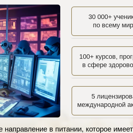
30 000+ учени
по всему ми
100+ курсов, про
в сфере здорово
5 лицензиров
международной ак
е направление в питании, которое имее