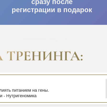
сразу после
регистрации в подарок
лиять питанием на гены.
и - Нутригеномика