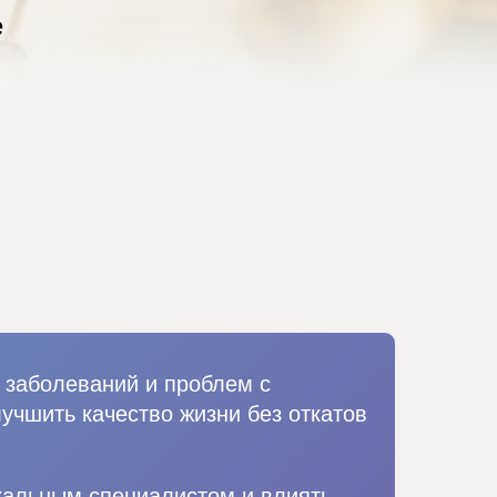
е
 заболеваний и проблем с
учшить качество жизни без откатов
кальным специалистом и влиять