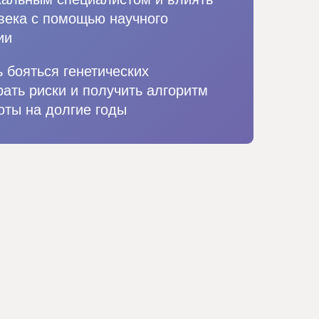
овека с помощью научного
ии
ь бояться генетических
рать риски и получить алгоритм
оты на долгие годы