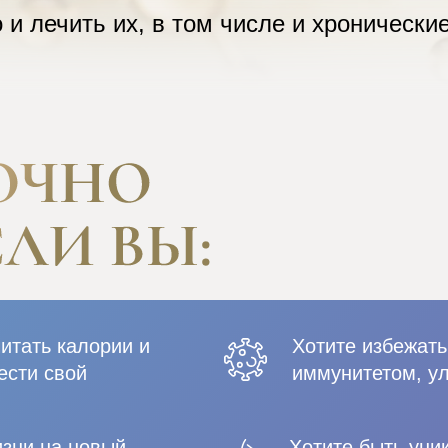
 и лечить их, в том числе и хронически
читать калории и
Хотите избежать
ести свой
иммунитетом, ул
изни на новый
Хотите быть уни