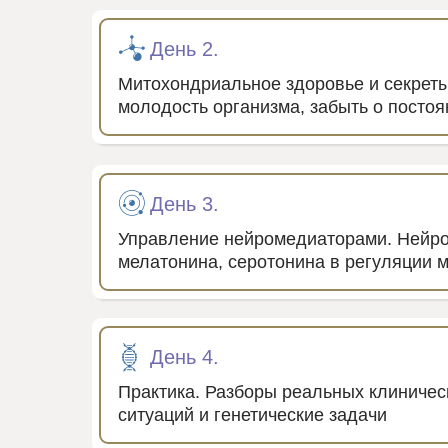
День 2.
Митохондриальное здоровье и секреты 
молодость организма, забыть о посто
День 3.
Управление нейромедиаторами. Нейро
мелатонина, серотонина в регуляции 
День 4.
Практика. Разборы реальных клиничес
ситуаций и генетические задачи