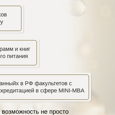
ков
ру
грамм и книг
го питания
анныйх в РФ факультетов с
кредитацией в сфере MINI-MBA
т возможность не просто