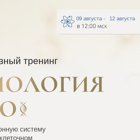
09 августа -
12 августа
вный тренинг
онную систему
 клеточном